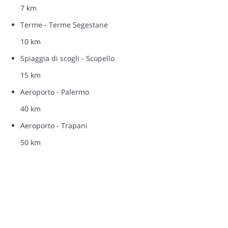
7 km
Terme - Terme Segestane
10 km
Spiaggia di scogli - Scopello
15 km
Aeroporto - Palermo
40 km
Aeroporto - Trapani
50 km