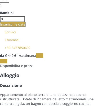
1
Bambini
Inserisci le date
Scrivici
Chiamaci
+39-3467850692
da
€ 449,
61
/settimana
Date
Date
Disponibilità e prezzi
Alloggio
Descrizione
Appartamento al piano terra di una palazzina appena
ristrutturata. Dotato di 2 camere da letto matrimoniali, una
camera singola, un bagno con doccia e soggiorno cucina.