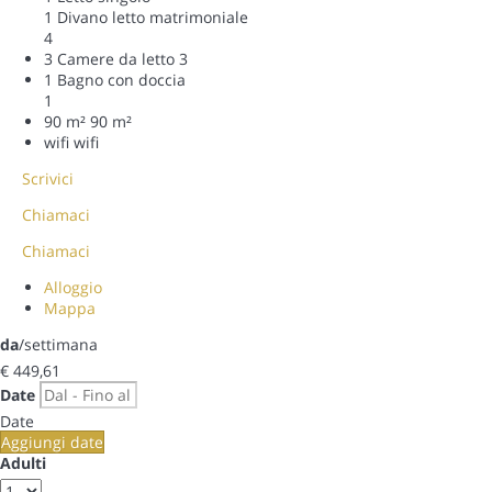
1 Divano letto matrimoniale
4
3 Camere da letto
3
1 Bagno con doccia
1
90 m²
90 m²
wifi
wifi
Scrivici
Chiamaci
Chiamaci
Alloggio
Mappa
da
/settimana
€ 449,
61
Date
Date
Aggiungi date
Adulti