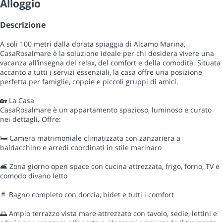
Alloggio
Descrizione
A soli 100 metri dalla dorata spiaggia di Alcamo Marina,
CasaRosalmare è la soluzione ideale per chi desidera vivere una
vacanza all’insegna del relax, del comfort e della comodità. Situata
accanto a tutti i servizi essenziali, la casa offre una posizione
perfetta per famiglie, coppie e piccoli gruppi di amici.
🏡 La Casa
CasaRosalmare è un appartamento spazioso, luminoso e curato
nei dettagli. Offre:
🛏️ Camera matrimoniale climatizzata con zanzariera a
baldacchino e arredi coordinati in stile marinaro
🛋️ Zona giorno open space con cucina attrezzata, frigo, forno, TV e
comodo divano letto
🚿 Bagno completo con doccia, bidet e tutti i comfort
🌅 Ampio terrazzo vista mare attrezzato con tavolo, sedie, lettini e