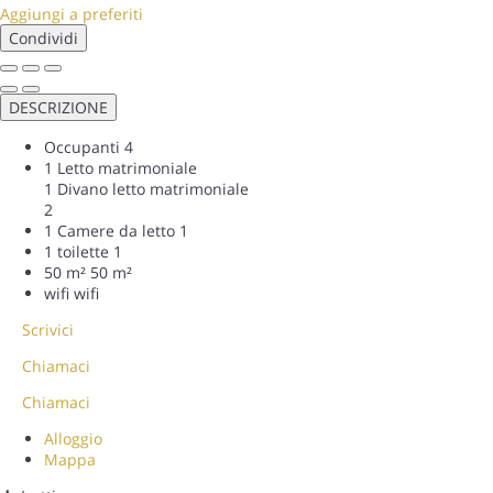
Aggiungi a preferiti
Condividi
DESCRIZIONE
Occupanti
4
1 Letto matrimoniale
1 Divano letto matrimoniale
2
1 Camere da letto
1
1 toilette
1
50 m²
50 m²
wifi
wifi
Scrivici
Chiamaci
Chiamaci
Alloggio
Mappa