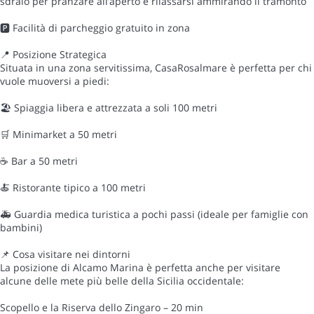
sdraio per pranzare all’aperto e rilassarsi ammirando il tramonto
🅿️ Facilità di parcheggio gratuito in zona
📍 Posizione Strategica
Situata in una zona servitissima, CasaRosalmare è perfetta per chi
vuole muoversi a piedi:
🏖️ Spiaggia libera e attrezzata a soli 100 metri
🛒 Minimarket a 50 metri
☕ Bar a 50 metri
🍝 Ristorante tipico a 100 metri
🚑 Guardia medica turistica a pochi passi (ideale per famiglie con
bambini)
📌 Cosa visitare nei dintorni
La posizione di Alcamo Marina è perfetta anche per visitare
alcune delle mete più belle della Sicilia occidentale:
Scopello e la Riserva dello Zingaro – 20 min