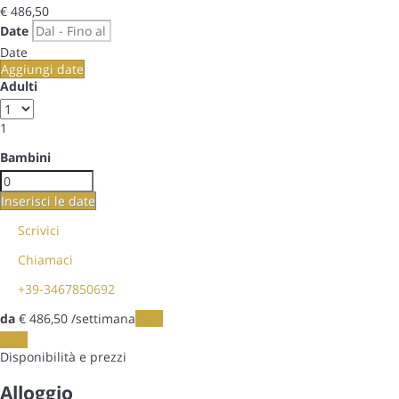
€ 486,
50
Date
Date
Aggiungi date
Adulti
1
Bambini
Inserisci le date
Scrivici
Chiamaci
+39-3467850692
da
€ 486,
50
/settimana
Date
Date
Disponibilità e prezzi
Alloggio