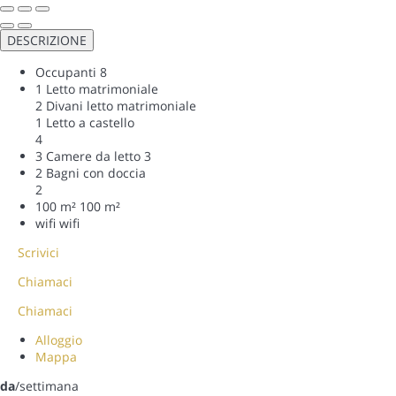
DESCRIZIONE
Occupanti
8
1 Letto matrimoniale
2 Divani letto matrimoniale
1 Letto a castello
4
3 Camere da letto
3
2 Bagni con doccia
2
100 m²
100 m²
wifi
wifi
Scrivici
Chiamaci
Chiamaci
Alloggio
Mappa
da
/settimana