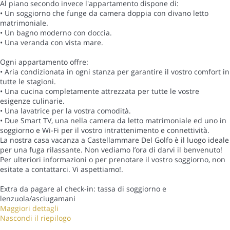
Al piano secondo invece l'appartamento dispone di:
• Un soggiorno che funge da camera doppia con divano letto
matrimoniale.
• Un bagno moderno con doccia.
• Una veranda con vista mare.
Ogni appartamento offre:
• Aria condizionata in ogni stanza per garantire il vostro comfort in
tutte le stagioni.
• Una cucina completamente attrezzata per tutte le vostre
esigenze culinarie.
• Una lavatrice per la vostra comodità.
• Due Smart TV, una nella camera da letto matrimoniale ed uno in
soggiorno e Wi-Fi per il vostro intrattenimento e connettività.
La nostra casa vacanza a Castellammare Del Golfo è il luogo ideale
per una fuga rilassante. Non vediamo l’ora di darvi il benvenuto!
Per ulteriori informazioni o per prenotare il vostro soggiorno, non
esitate a contattarci. Vi aspettiamo!.
Extra da pagare al check-in: tassa di soggiorno e
lenzuola/asciugamani
Maggiori dettagli
Nascondi il riepilogo