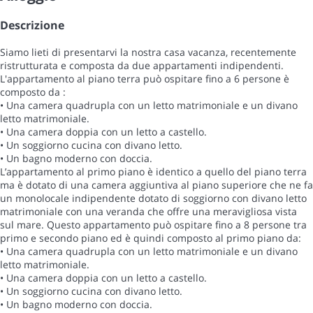
Descrizione
Siamo lieti di presentarvi la nostra casa vacanza, recentemente
ristrutturata e composta da due appartamenti indipendenti.
L'appartamento al piano terra può ospitare fino a 6 persone è
composto da :
• Una camera quadrupla con un letto matrimoniale e un divano
letto matrimoniale.
• Una camera doppia con un letto a castello.
• Un soggiorno cucina con divano letto.
• Un bagno moderno con doccia.
L’appartamento al primo piano è identico a quello del piano terra
ma è dotato di una camera aggiuntiva al piano superiore che ne fa
un monolocale indipendente dotato di soggiorno con divano letto
matrimoniale con una veranda che offre una meravigliosa vista
sul mare. Questo appartamento può ospitare fino a 8 persone tra
primo e secondo piano ed è quindi composto al primo piano da:
• Una camera quadrupla con un letto matrimoniale e un divano
letto matrimoniale.
• Una camera doppia con un letto a castello.
• Un soggiorno cucina con divano letto.
• Un bagno moderno con doccia.