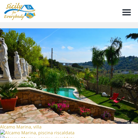
Men
Alcamo Marina, villa