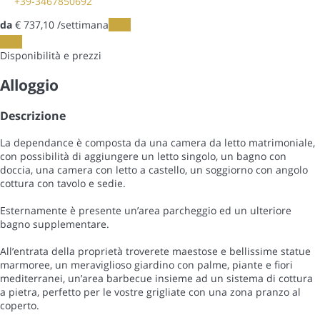
+39-3467850692
da
€ 737,
10
/settimana
Date
Date
Disponibilità e prezzi
Alloggio
Descrizione
La dependance è composta da una camera da letto matrimoniale,
con possibilità di aggiungere un letto singolo, un bagno con
doccia, una camera con letto a castello, un soggiorno con angolo
cottura con tavolo e sedie.
Esternamente è presente un’area parcheggio ed un ulteriore
bagno supplementare.
All’entrata della proprietà troverete maestose e bellissime statue
marmoree, un meraviglioso giardino con palme, piante e fiori
mediterranei, un’area barbecue insieme ad un sistema di cottura
a pietra, perfetto per le vostre grigliate con una zona pranzo al
coperto.