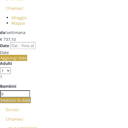
Chiamaci
Alloggio
Mappa
da
/settimana
€ 737,
10
Date
Date
Aggiungi date
Adulti
1
Bambini
Inserisci le date
Scrivici
Chiamaci