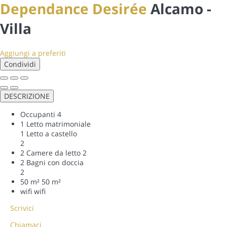
Dependance Desirée
Alcamo -
Villa
Aggiungi a preferiti
Condividi
DESCRIZIONE
Occupanti
4
1 Letto matrimoniale
1 Letto a castello
2
2 Camere da letto
2
2 Bagni con doccia
2
50 m²
50 m²
wifi
wifi
Scrivici
Chiamaci