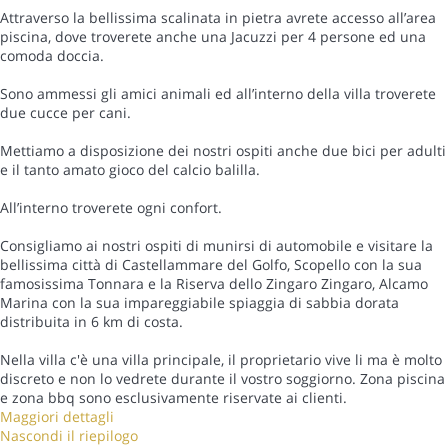
Attraverso la bellissima scalinata in pietra avrete accesso all’area
piscina, dove troverete anche una Jacuzzi per 4 persone ed una
comoda doccia.
Sono ammessi gli amici animali ed all’interno della villa troverete
due cucce per cani.
Mettiamo a disposizione dei nostri ospiti anche due bici per adulti
e il tanto amato gioco del calcio balilla.
All’interno troverete ogni confort.
Consigliamo ai nostri ospiti di munirsi di automobile e visitare la
bellissima città di Castellammare del Golfo, Scopello con la sua
famosissima Tonnara e la Riserva dello Zingaro Zingaro, Alcamo
Marina con la sua impareggiabile spiaggia di sabbia dorata
distribuita in 6 km di costa.
Nella villa c'è una villa principale, il proprietario vive li ma è molto
discreto e non lo vedrete durante il vostro soggiorno. Zona piscina
e zona bbq sono esclusivamente riservate ai clienti.
Maggiori dettagli
Nascondi il riepilogo