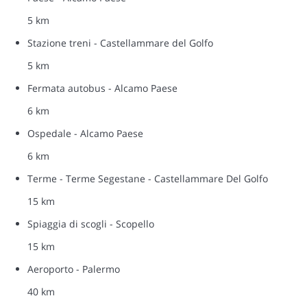
5 km
Stazione treni - Castellammare del Golfo
5 km
Fermata autobus - Alcamo Paese
6 km
Ospedale - Alcamo Paese
6 km
Terme - Terme Segestane - Castellammare Del Golfo
15 km
Spiaggia di scogli - Scopello
15 km
Aeroporto - Palermo
40 km