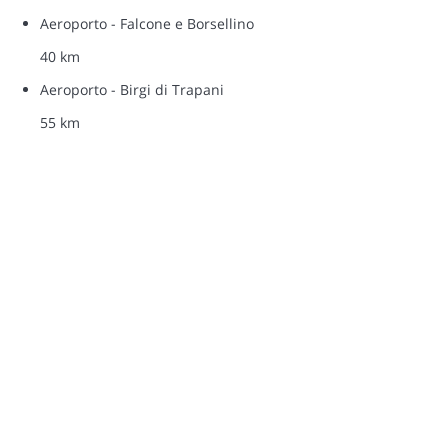
Aeroporto - Falcone e Borsellino
40 km
Aeroporto - Birgi di Trapani
55 km