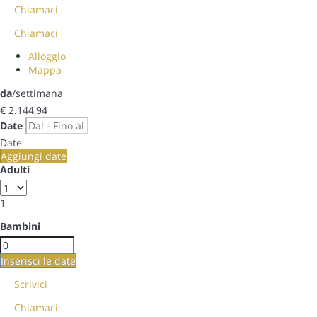
Chiamaci
Chiamaci
Alloggio
Mappa
da
/settimana
€ 2.144,
94
Date
Date
Aggiungi date
Adulti
1
Bambini
Inserisci le date
Scrivici
Chiamaci