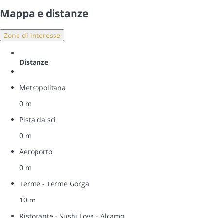
Mappa e distanze
Zone di interesse
Distanze
Metropolitana
0 m
Pista da sci
0 m
Aeroporto
0 m
Terme - Terme Gorga
10 m
Ristorante - Sushi Love - Alcamo