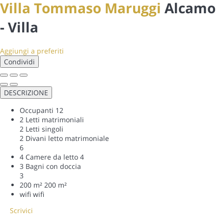
Villa Tommaso Maruggi
Alcamo
-
Villa
Aggiungi a preferiti
Condividi
DESCRIZIONE
Occupanti
12
2 Letti matrimoniali
2 Letti singoli
2 Divani letto matrimoniale
6
4 Camere da letto
4
3 Bagni con doccia
3
200 m²
200 m²
wifi
wifi
Scrivici