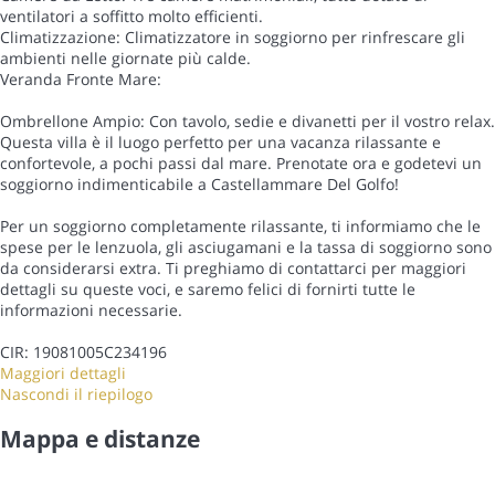
ventilatori a soffitto molto efficienti.
Climatizzazione: Climatizzatore in soggiorno per rinfrescare gli
ambienti nelle giornate più calde.
Veranda Fronte Mare:
Ombrellone Ampio: Con tavolo, sedie e divanetti per il vostro relax.
Questa villa è il luogo perfetto per una vacanza rilassante e
confortevole, a pochi passi dal mare. Prenotate ora e godetevi un
soggiorno indimenticabile a Castellammare Del Golfo!
Per un soggiorno completamente rilassante, ti informiamo che le
spese per le lenzuola, gli asciugamani e la tassa di soggiorno sono
da considerarsi extra. Ti preghiamo di contattarci per maggiori
dettagli su queste voci, e saremo felici di fornirti tutte le
informazioni necessarie.
CIR: 19081005C234196
Maggiori dettagli
Nascondi il riepilogo
Mappa e distanze