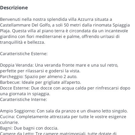
Descrizione
Benvenuti nella nostra splendida villa Azzurra situata a
Castellammare Del Golfo, a soli 50 metri dalla rinomata Spiaggia
Plaja. Questa villa al piano terra è circondata da un incantevole
giardino con fiori mediterranei e palme, offrendo un’oasi di
tranquillità e bellezza.
Caratteristiche Esterne:
Doppia Veranda: Una veranda fronte mare e una sul retro,
perfette per rilassarsi e godersi la vista.
Parcheggio: Spazio per almeno 2 auto.
Barbecue: Ideale per grigliate all’aperto.
Docce Esterne: Due docce con acqua calda per rinfrescarsi dopo
una giornata in spiaggia.
Caratteristiche Interne:
Ampio Soggiorno: Con sala da pranzo e un divano letto singolo.
Cucina: Completamente attrezzata per tutte le vostre esigenze
culinarie.
Bagni: Due bagni con doccia.
Camere da Letto: Tre camere matrimoniali, tutte dotate di