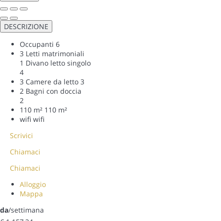
DESCRIZIONE
Occupanti
6
3 Letti matrimoniali
1 Divano letto singolo
4
3 Camere da letto
3
2 Bagni con doccia
2
110 m²
110 m²
wifi
wifi
Scrivici
Chiamaci
Chiamaci
Alloggio
Mappa
da
/settimana