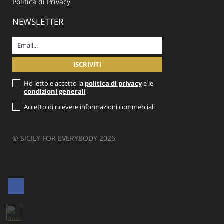
Politica di Privacy
NEWSLETTER
Ho letto e accetto la
politica di privacy
e le
condizioni generali
Accetto di ricevere informazioni commerciali
© SICILY FOR EVERYBODY 2026