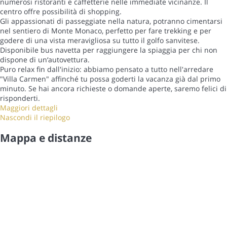
numerosi ristoranti e caffetterie nelle immediate vicinanze. Il
centro offre possibilità di shopping.
Gli appassionati di passeggiate nella natura, potranno cimentarsi
nel sentiero di Monte Monaco, perfetto per fare trekking e per
godere di una vista meravigliosa su tutto il golfo sanvitese.
Disponibile bus navetta per raggiungere la spiaggia per chi non
dispone di un‘autovettura.
Puro relax fin dall'inizio: abbiamo pensato a tutto nell'arredare
"Villa Carmen" affinché tu possa goderti la vacanza già dal primo
minuto. Se hai ancora richieste o domande aperte, saremo felici di
risponderti.
Maggiori dettagli
Nascondi il riepilogo
Mappa e distanze