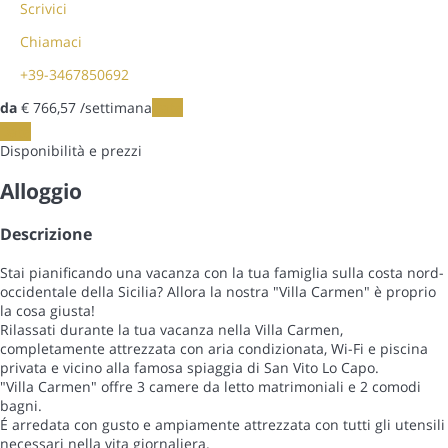
Scrivici
Chiamaci
+39-3467850692
da
€ 766,
57
/settimana
Date
Date
Disponibilità e prezzi
Alloggio
Descrizione
Stai pianificando una vacanza con la tua famiglia sulla costa nord-
occidentale della Sicilia? Allora la nostra "Villa Carmen" è proprio
la cosa giusta!
Rilassati durante la tua vacanza nella Villa Carmen,
completamente attrezzata con aria condizionata, Wi-Fi e piscina
privata e vicino alla famosa spiaggia di San Vito Lo Capo.
"Villa Carmen" offre 3 camere da letto matrimoniali e 2 comodi
bagni.
É arredata con gusto e ampiamente attrezzata con tutti gli utensili
necessari nella vita giornaliera.