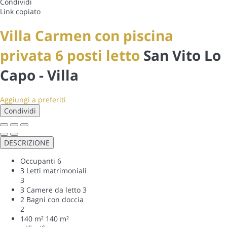
Condividi
Link copiato
Villa Carmen con piscina
privata 6 posti letto
San Vito Lo
Capo -
Villa
Aggiungi a preferiti
Condividi
DESCRIZIONE
Occupanti
6
3 Letti matrimoniali
3
3 Camere da letto
3
2 Bagni con doccia
2
140 m²
140 m²