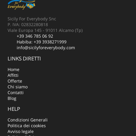
Sicily For Everybody Snc
P. IVA: 02832280818
Viale Europa 145 - 91011 Alcamo (Tp)
+39 346 785 06 92
Habiba:
+39 3938271999
info@sicilyforeverybody.com
LINKS DIRETTI
Home
Affitti
Offerte
Chi siamo
Contatti
Blog
HELP
Condizioni Generali
Politica dei cookies
Avviso legale