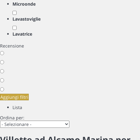
Microonde
Lavastoviglie
Lavatrice
Recensione
Aggiungi filtri
Lista
Ordina per:
Villette ad Alcamo Marina per