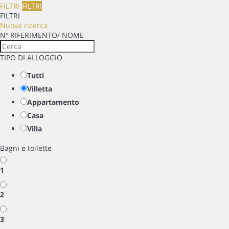
FILTRI
FILTRI
FILTRI
Nuova ricerca
Nº RIFERIMENTO/ NOME
TIPO DI ALLOGGIO
Tutti
Villetta
Appartamento
Casa
Villa
Bagni e toilette
1
2
3