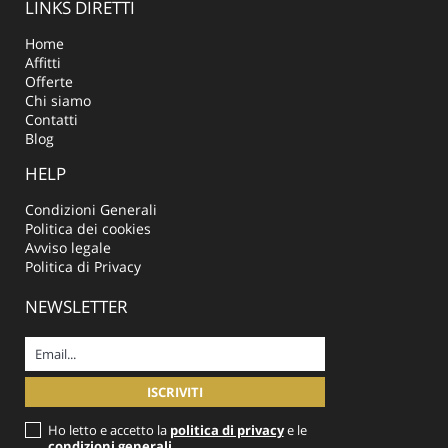
LINKS DIRETTI
Home
Affitti
Offerte
Chi siamo
Contatti
Blog
HELP
Condizioni Generali
Politica dei cookies
Avviso legale
Politica di Privacy
NEWSLETTER
Ho letto e accetto la
politica di privacy
e le
condizioni generali