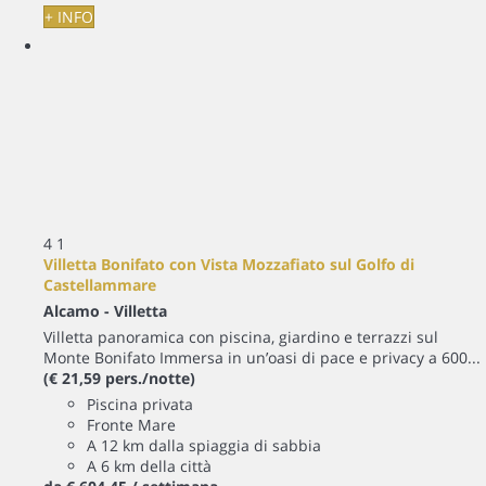
+ INFO
4
1
Villetta Bonifato con Vista Mozzafiato sul Golfo di
Castellammare
Alcamo -
Villetta
Villetta panoramica con piscina, giardino e terrazzi sul
Monte Bonifato Immersa in un’oasi di pace e privacy a 600...
(€ 21,59 pers./notte)
Piscina privata
Fronte Mare
A 12 km dalla spiaggia di sabbia
A 6 km della città