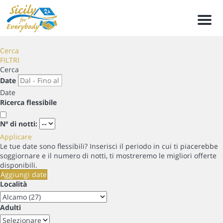
Men
Cerca
FILTRI
Cerca
Date
Date
Ricerca flessibile
Nº di notti:
Applicare
Le tue date sono flessibili?
Inserisci il periodo in cui ti piacerebbe
soggiornare e il numero di notti, ti mostreremo le migliori offerte
disponibili.
Aggiungi date
Località
Adulti