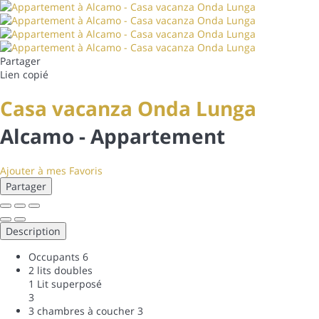
Partager
Lien copié
Casa vacanza Onda Lunga
Alcamo -
Appartement
Ajouter à mes Favoris
Partager
Description
Occupants
6
2 lits doubles
1 Lit superposé
3
3 chambres à coucher
3