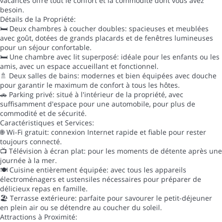
vacances offre tout le confort et la commodité dont vous avez
besoin.
Détails de la Propriété:
🛏️ Deux chambres à coucher doubles: spacieuses et meublées
avec goût, dotées de grands placards et de fenêtres lumineuses
pour un séjour confortable.
🛏️ Une chambre avec lit superposé: idéale pour les enfants ou les
amis, avec un espace accueillant et fonctionnel.
🚿 Deux salles de bains: modernes et bien équipées avec douche
pour garantir le maximum de confort à tous les hôtes.
🚗 Parking privé: situé à l'intérieur de la propriété, avec
suffisamment d'espace pour une automobile, pour plus de
commodité et de sécurité.
Caractéristiques et Services:
🌐 Wi-Fi gratuit: connexion Internet rapide et fiable pour rester
toujours connecté.
📺 Télévision à écran plat: pour les moments de détente après une
journée à la mer.
🍽️ Cuisine entièrement équipée: avec tous les appareils
électroménagers et ustensiles nécessaires pour préparer de
délicieux repas en famille.
🏖️ Terrasse extérieure: parfaite pour savourer le petit-déjeuner
en plein air ou se détendre au coucher du soleil.
Attractions à Proximité: