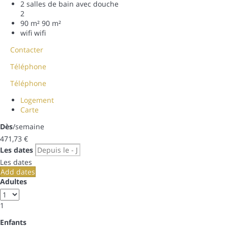
2 salles de bain avec douche
2
90 m²
90 m²
wifi
wifi
Contacter
Téléphone
Téléphone
Logement
Carte
Dès
/semaine
471,
73 €
Les dates
Les dates
Add dates
Adultes
1
Enfants