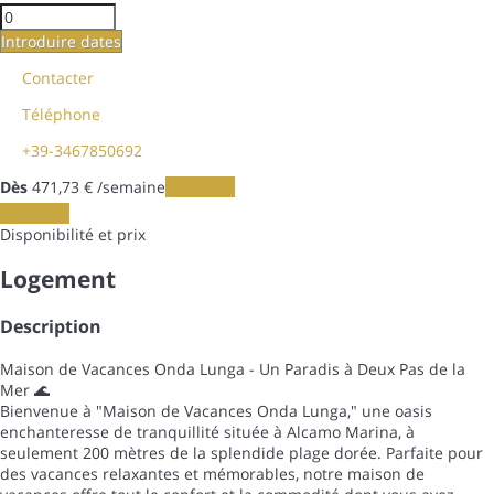
Introduire dates
Contacter
Téléphone
+39-3467850692
Dès
471,
73 €
/semaine
Les dates
Les dates
Disponibilité et prix
Logement
Description
Maison de Vacances Onda Lunga - Un Paradis à Deux Pas de la
Mer 🌊
Bienvenue à "Maison de Vacances Onda Lunga," une oasis
enchanteresse de tranquillité située à Alcamo Marina, à
seulement 200 mètres de la splendide plage dorée. Parfaite pour
des vacances relaxantes et mémorables, notre maison de