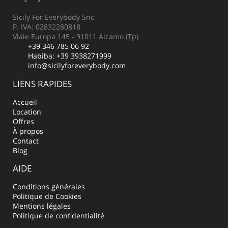
Sicily For Everybody Snc
P. IVA: 02832280818
Viale Europa 145 - 91011 Alcamo (Tp)
+39 346 785 06 92
Habiba:
+39 3938271999
info@sicilyforeverybody.com
LIENS RAPIDES
Accueil
Location
Offres
À propos
Contact
Blog
AIDE
Conditions générales
Politique de Cookies
Mentions légales
Politique de confidentialité