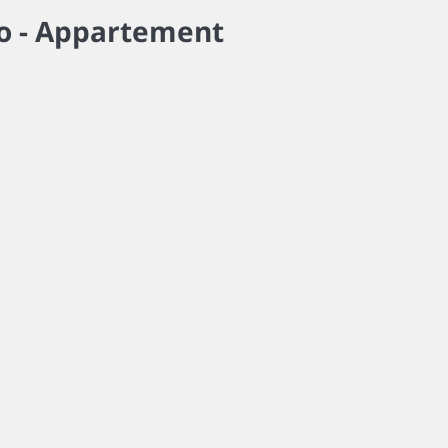
o -
Appartement