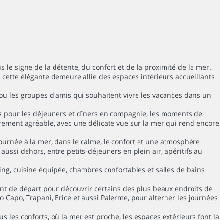
le signe de la détente, du confort et de la proximité de la mer.
 cette élégante demeure allie des espaces intérieurs accueillants
ou les groupes d'amis qui souhaitent vivre les vacances dans un
es pour les déjeuners et dîners en compagnie, les moments de
rement agréable, avec une délicate vue sur la mer qui rend encore
 journée à la mer, dans le calme, le confort et une atmosphère
aussi dehors, entre petits-déjeuners en plein air, apéritifs au
ving, cuisine équipée, chambres confortables et salles de bains
int de départ pour découvrir certains des plus beaux endroits de
Lo Capo, Trapani, Erice et aussi Palerme, pour alterner les journées
les conforts, où la mer est proche, les espaces extérieurs font la