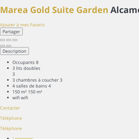
Marea Gold Suite Garden
Alcam
Ajouter à mes Favoris
Partager
Description
Occupants
8
3 lits doubles
3
3 chambres à coucher
3
4 salles de bains
4
150 m²
150 m²
wifi
wifi
Contacter
Téléphone
Téléphone
Logement