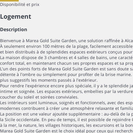
Disponibilité et prix
Logement
Description
Bienvenue à Marea Gold Suite Garden, une solution raffinée à Alcam
À seulement environ 100 mètres de la plage, facilement accessible
et bien distribués à de splendides espaces extérieurs conçus pour 
La maison dispose de 3 chambres et 4 salles de bains, une caracté
confort total, en maintenant chacun ses propres espaces et sa prop
L'un des points forts de Marea Gold Suite Garden est sans doute 
détente à l'ombre ou simplement pour profiter de la brise marine.
plus suggestifs les moments passés à l'extérieur.
Pour rendre l'expérience encore plus spéciale, il y a le splendide 
intime et soignée. Les espaces extérieurs, embellies par la verdure
coucher du soleil et soirées conviviales.
Les intérieurs sont lumineux, soignés et fonctionnels, avec des es
modernes contribuent à créer une atmosphère relaxante et familia
La position est une valeur ajoutée supplémentaire : au-delà de la 
la Sicile occidentale. En peu de temps, il est possible de rejoindre
à la mer, la nature, les villages historiques, les excursions et la bo
Marea Gold Suite Garden est le choix idéal pour ceux qui recherche