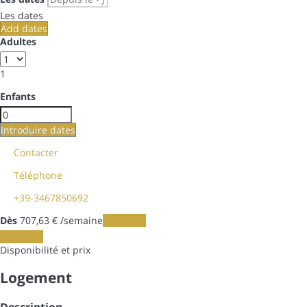
Les dates
Add dates
Adultes
1
Enfants
Introduire dates
Contacter
Téléphone
+39-3467850692
Dès
707,
63 €
/semaine
Les dates
Les dates
Disponibilité et prix
Logement