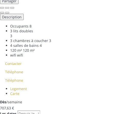
Partager
Description
Occupants
8
3 lits doubles
3
3 chambres à coucher
3
4 salles de bains
4
120 m²
120 m²
wifi
wifi
Contacter
Téléphone
Téléphone
Logement
Carte
Dès
/semaine
707,
63 €
Les dates