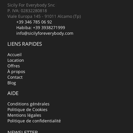
Sicily For Everybody Snc
P. IVA: 02832280818
Viale Europa 145 - 91011 Alcamo (Tp)
+39 346 785 06 92
Habiba:
+39 3938271999
info@sicilyforeverybody.com
LIENS RAPIDES
Accueil
Location
Offres
À propos
Contact
Blog
AIDE
Conditions générales
Politique de Cookies
Mentions légales
Politique de confidentialité
NEWSLETTER