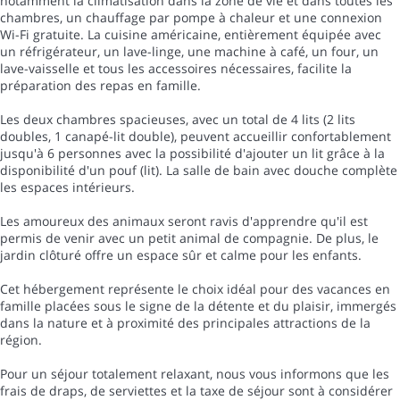
notamment la climatisation dans la zone de vie et dans toutes les
chambres, un chauffage par pompe à chaleur et une connexion
Wi-Fi gratuite. La cuisine américaine, entièrement équipée avec
un réfrigérateur, un lave-linge, une machine à café, un four, un
lave-vaisselle et tous les accessoires nécessaires, facilite la
préparation des repas en famille.
Les deux chambres spacieuses, avec un total de 4 lits (2 lits
doubles, 1 canapé-lit double), peuvent accueillir confortablement
jusqu'à 6 personnes avec la possibilité d'ajouter un lit grâce à la
disponibilité d'un pouf (lit). La salle de bain avec douche complète
les espaces intérieurs.
Les amoureux des animaux seront ravis d'apprendre qu'il est
permis de venir avec un petit animal de compagnie. De plus, le
jardin clôturé offre un espace sûr et calme pour les enfants.
Cet hébergement représente le choix idéal pour des vacances en
famille placées sous le signe de la détente et du plaisir, immergés
dans la nature et à proximité des principales attractions de la
région.
Pour un séjour totalement relaxant, nous vous informons que les
frais de draps, de serviettes et la taxe de séjour sont à considérer