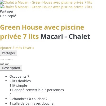
Partager
Lien copié
Green House avec piscine
privée 7 lits
Macari -
Chalet
Ajouter à mes Favoris
Partager
Description
Occupants
7
2 lits doubles
1 lit simple
1 Canapé-convertible 2 personnes
4
2 chambres à coucher
2
1 salle de bain avec douche