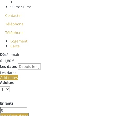
1
90 m²
90 m²
Contacter
Téléphone
Téléphone
Logement
Carte
Dès
/semaine
611,
80 €
Les dates
Les dates
Add dates
Adultes
1
Enfants
Introduire dates