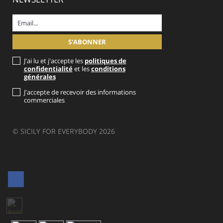
J'ai lu et j'accepte les
politiques de
confidentialité
et les
conditions
générales
J'accepte de recevoir des informations
commerciales
© SICILY FOR EVERYBODY 2026