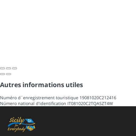
Autres informations utiles
Numéro d´enregistrement touristique
19081020C212416
Número national d'identification
IT081020C2TQASZT4W