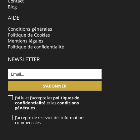
Contact
Blog
AIDE
Conditions générales
Politique de Cookies
Mentions légales
Politique de confidentialité
NEWSLETTER
J'ai lu et j'accepte les
politiques de
confidentialité
et les
conditions
générales
J'accepte de recevoir des informations
commerciales