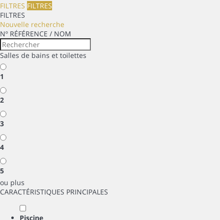
FILTRES
FILTRES
FILTRES
Nouvelle recherche
Nº RÉFÉRENCE / NOM
Salles de bains et toilettes
1
2
3
4
5
ou plus
CARACTÉRISTIQUES PRINCIPALES
Piscine