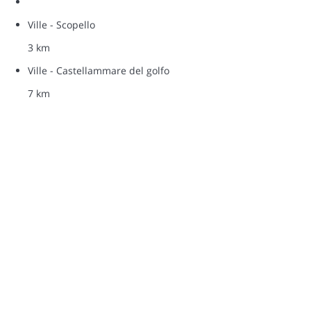
Ville - Scopello
3 km
Ville - Castellammare del golfo
7 km