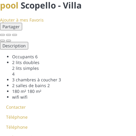
pool
Scopello -
Villa
Ajouter à mes Favoris
Partager
Description
Occupants
6
2 lits doubles
2 lits simples
4
3 chambres à coucher
3
2 salles de bains
2
180 m²
180 m²
wifi
wifi
Contacter
Téléphone
Téléphone