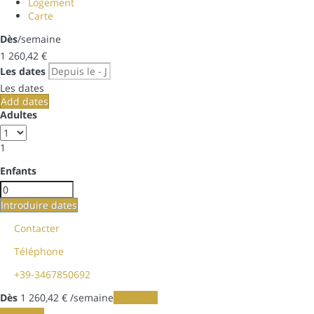
Logement
Carte
Dès
/semaine
1 260,
42 €
Les dates
Les dates
Add dates
Adultes
1
Enfants
Introduire dates
Contacter
Téléphone
+39-3467850692
Dès
1 260,
42 €
/semaine
Les dates