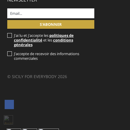
J'ai lu et j'accepte les
politiques de
confidentialité
et les
conditions
générales
J'accepte de recevoir des informations
commerciales
© SICILY FOR EVERYBODY 2026