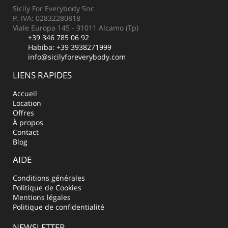
Sicily For Everybody Snc
P. IVA: 02832280818
Viale Europa 145 - 91011 Alcamo (Tp)
+39 346 785 06 92
Habiba:
+39 3938271999
info@sicilyforeverybody.com
LIENS RAPIDES
Accueil
Location
Offres
À propos
Contact
Blog
AIDE
Conditions générales
Politique de Cookies
Mentions légales
Politique de confidentialité
NEWSLETTER