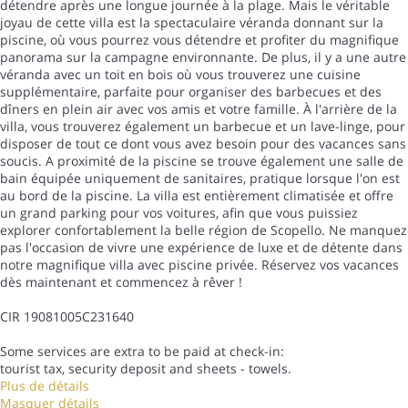
détendre après une longue journée à la plage. Mais le véritable
joyau de cette villa est la spectaculaire véranda donnant sur la
piscine, où vous pourrez vous détendre et profiter du magnifique
panorama sur la campagne environnante. De plus, il y a une autre
véranda avec un toit en bois où vous trouverez une cuisine
supplémentaire, parfaite pour organiser des barbecues et des
dîners en plein air avec vos amis et votre famille. À l'arrière de la
villa, vous trouverez également un barbecue et un lave-linge, pour
disposer de tout ce dont vous avez besoin pour des vacances sans
soucis. A proximité de la piscine se trouve également une salle de
bain équipée uniquement de sanitaires, pratique lorsque l'on est
au bord de la piscine. La villa est entièrement climatisée et offre
un grand parking pour vos voitures, afin que vous puissiez
explorer confortablement la belle région de Scopello. Ne manquez
pas l'occasion de vivre une expérience de luxe et de détente dans
notre magnifique villa avec piscine privée. Réservez vos vacances
dès maintenant et commencez à rêver !
CIR 19081005C231640
Some services are extra to be paid at check-in:
tourist tax, security deposit and sheets - towels.
Plus de détails
Masquer détails