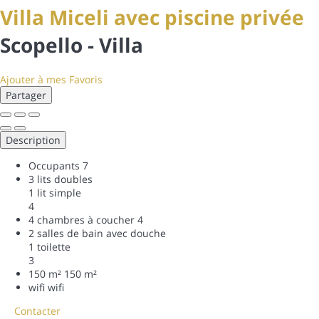
Villa Miceli avec piscine privée
Scopello -
Villa
Ajouter à mes Favoris
Partager
Description
Occupants
7
3 lits doubles
1 lit simple
4
4 chambres à coucher
4
2 salles de bain avec douche
1 toilette
3
150 m²
150 m²
wifi
wifi
Contacter