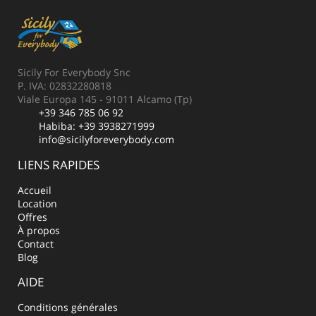
Sicily For Everybody Snc
P. IVA: 02832280818
Viale Europa 145 - 91011 Alcamo (Tp)
+39 346 785 06 92
Habiba:
+39 3938271999
info@sicilyforeverybody.com
LIENS RAPIDES
Accueil
Location
Offres
À propos
Contact
Blog
AIDE
Conditions générales