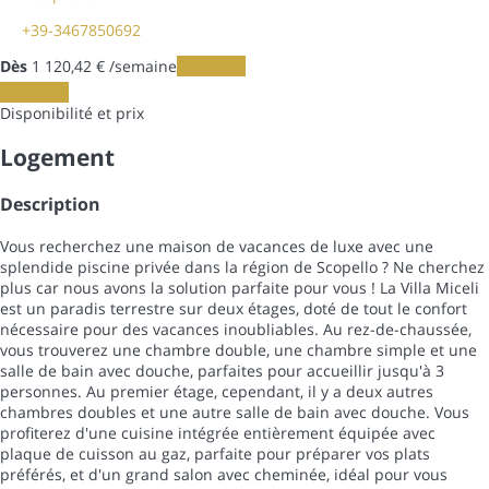
+39-3467850692
Dès
1 120,
42 €
/semaine
Les dates
Les dates
Disponibilité et prix
Logement
Description
Vous recherchez une maison de vacances de luxe avec une
splendide piscine privée dans la région de Scopello ? Ne cherchez
plus car nous avons la solution parfaite pour vous ! La Villa Miceli
est un paradis terrestre sur deux étages, doté de tout le confort
nécessaire pour des vacances inoubliables. Au rez-de-chaussée,
vous trouverez une chambre double, une chambre simple et une
salle de bain avec douche, parfaites pour accueillir jusqu'à 3
personnes. Au premier étage, cependant, il y a deux autres
chambres doubles et une autre salle de bain avec douche. Vous
profiterez d'une cuisine intégrée entièrement équipée avec
plaque de cuisson au gaz, parfaite pour préparer vos plats
préférés, et d'un grand salon avec cheminée, idéal pour vous