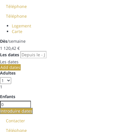
Téléphone
Téléphone
Logement
Carte
Dès
/semaine
1 120,
42 €
Les dates
Les dates
Add dates
Adultes
1
Enfants
Introduire dates
Contacter
Téléphone