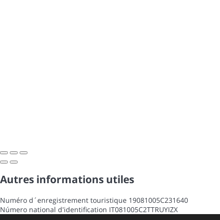
Autres informations utiles
Numéro d´enregistrement touristique
19081005C231640
Número national d'identification
IT081005C2TTRUYIZX