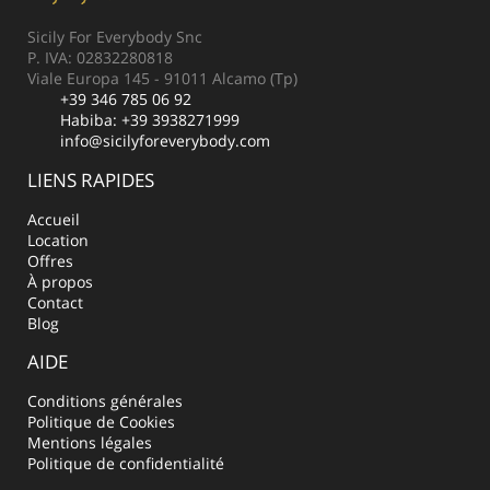
Sicily For Everybody Snc
P. IVA: 02832280818
Viale Europa 145 - 91011 Alcamo (Tp)
+39 346 785 06 92
Habiba:
+39 3938271999
info@sicilyforeverybody.com
LIENS RAPIDES
Accueil
Location
Offres
À propos
Contact
Blog
AIDE
Conditions générales
Politique de Cookies
Mentions légales
Politique de confidentialité