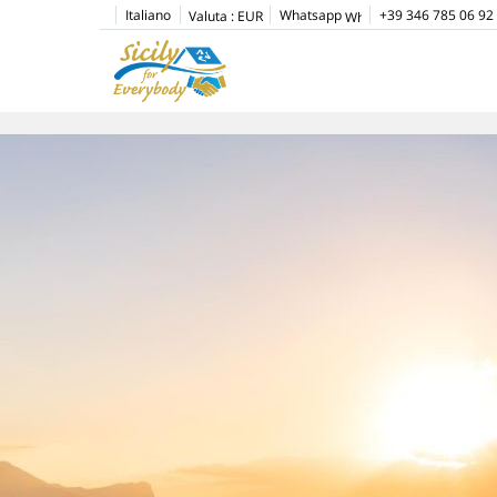
Italiano
Whatsapp
+39 346 785 06 92
Valuta :
EUR