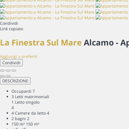
Condividi
Link copiato
La Finestra Sul Mare
Alcamo -
A
Aggiungi a preferiti
Condividi
DESCRIZIONE
Occupanti
7
3 Letti matrimoniali
1 Letto singolo
4
4 Camere da letto
4
2 bagni
2
150 m²
150 m²