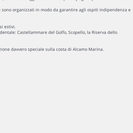
azi sono organizzati in modo da garantire agli ospiti indipendenza e
i estivi.
cidentale: Castellammare del Golfo, Scopello, la Riserva dello
izione davvero speciale sulla costa di Alcamo Marina.