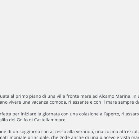
ata al primo piano di una villa fronte mare ad Alcamo Marina, in un
rano vivere una vacanza comoda, rilassante e con il mare sempre da
fetta per iniziare la giornata con una colazione all’aperto, rilassa
ofilo del Golfo di Castellammare.
pone di un soggiorno con accesso alla veranda, una cucina attrezzat
atrimoniale principale, che gode anche di una piacevole vista mare