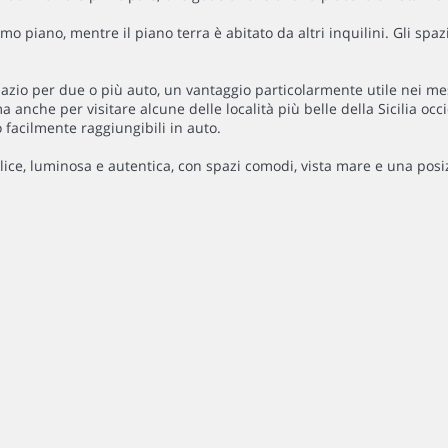
imo piano, mentre il piano terra è abitato da altri inquilini. Gli sp
pazio per due o più auto, un vantaggio particolarmente utile nei mes
a anche per visitare alcune delle località più belle della Sicilia oc
 facilmente raggiungibili in auto.
plice, luminosa e autentica, con spazi comodi, vista mare e una pos