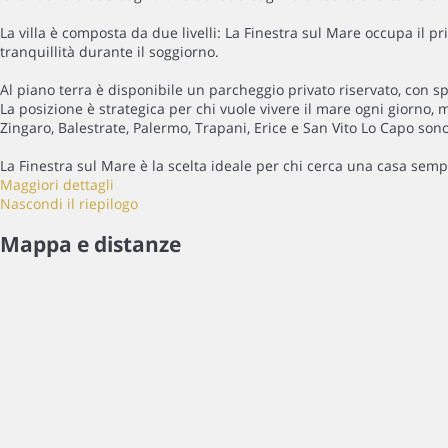
La villa è composta da due livelli: La Finestra sul Mare occupa il pr
tranquillità durante il soggiorno.
Al piano terra è disponibile un parcheggio privato riservato, con s
La posizione è strategica per chi vuole vivere il mare ogni giorno, m
Zingaro, Balestrate, Palermo, Trapani, Erice e San Vito Lo Capo sono
La Finestra sul Mare è la scelta ideale per chi cerca una casa sem
Maggiori dettagli
Nascondi il riepilogo
Mappa e distanze