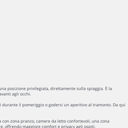
a posizione privilegiata, direttamente sulla spiaggia. È la
vanti agli occhi.
rsi durante il pomeriggio o godersi un aperitivo al tramonto. Da qui
a con zona pranzo, camere da letto confortevoli, una zona
, offrendo maggiore comfort e privacy agli ospiti.