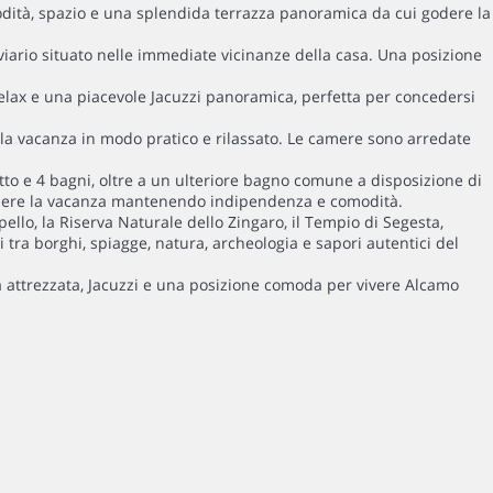
dità, spazio e una splendida terrazza panoramica da cui godere la
viario situato nelle immediate vicinanze della casa. Una posizione
 relax e una piacevole Jacuzzi panoramica, perfetta per concedersi
e la vacanza in modo pratico e rilassato. Le camere sono arredate
tto e 4 bagni, oltre a un ulteriore bagno comune a disposizione di
dividere la vacanza mantenendo indipendenza e comodità.
ello, la Riserva Naturale dello Zingaro, il Tempio di Segesta,
 tra borghi, spiagge, natura, archeologia e sapori autentici del
a attrezzata, Jacuzzi e una posizione comoda per vivere Alcamo