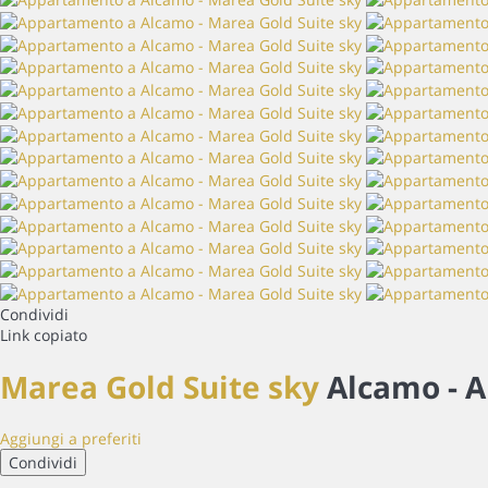
Condividi
Link copiato
Marea Gold Suite sky
Alcamo -
A
Aggiungi a preferiti
Condividi