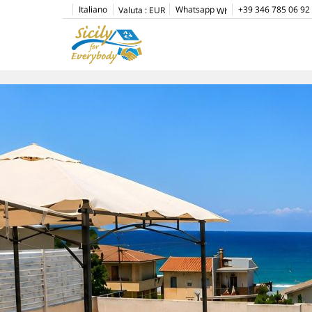
Italiano
Whatsapp
+39 346 785 06 92
Valuta :
EUR