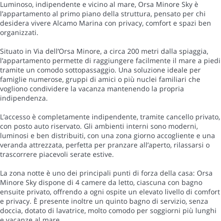
Luminoso, indipendente e vicino al mare, Orsa Minore Sky è
l’appartamento al primo piano della struttura, pensato per chi
desidera vivere Alcamo Marina con privacy, comfort e spazi ben
organizzati.
Situato in Via dell’Orsa Minore, a circa 200 metri dalla spiaggia,
l’appartamento permette di raggiungere facilmente il mare a piedi
tramite un comodo sottopassaggio. Una soluzione ideale per
famiglie numerose, gruppi di amici o più nuclei familiari che
vogliono condividere la vacanza mantenendo la propria
indipendenza.
L’accesso è completamente indipendente, tramite cancello privato,
con posto auto riservato. Gli ambienti interni sono moderni,
luminosi e ben distribuiti, con una zona giorno accogliente e una
veranda attrezzata, perfetta per pranzare all’aperto, rilassarsi o
trascorrere piacevoli serate estive.
La zona notte è uno dei principali punti di forza della casa: Orsa
Minore Sky dispone di 4 camere da letto, ciascuna con bagno
ensuite privato, offrendo a ogni ospite un elevato livello di comfort
e privacy. È presente inoltre un quinto bagno di servizio, senza
doccia, dotato di lavatrice, molto comodo per soggiorni più lunghi
e vacanze al mare.