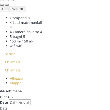
DESCRIZIONE
Occupanti
8
4 Letti matrimoniali
4
4 Camere da letto
4
5 bagni
5
150 m²
150 m²
wifi
wifi
Scrivici
Chiamaci
Chiamaci
Alloggio
Mappa
da
/settimana
€ 773,
92
Date
Date