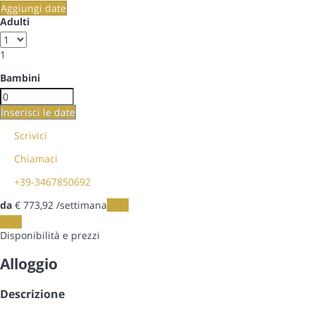
Aggiungi date
Adulti
1
Bambini
Inserisci le date
Scrivici
Chiamaci
+39-3467850692
da
€ 773,
92
/settimana
Date
Date
Disponibilità e prezzi
Alloggio
Descrizione