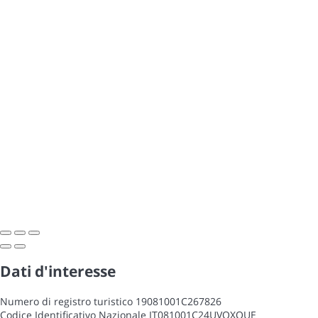
Dati d'interesse
Numero di registro turistico
19081001C267826
Codice Identificativo Nazionale
IT081001C24UVOXOUE