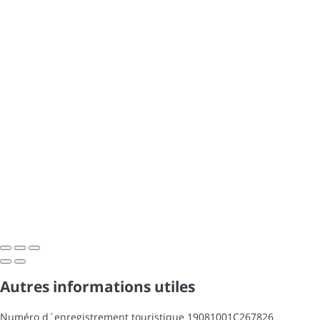
Autres informations utiles
Numéro d´enregistrement touristique
19081001C267826