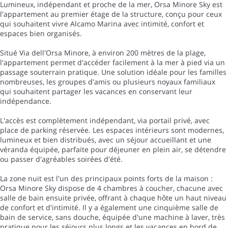
Lumineux, indépendant et proche de la mer, Orsa Minore Sky est
l'appartement au premier étage de la structure, conçu pour ceux
qui souhaitent vivre Alcamo Marina avec intimité, confort et
espaces bien organisés.
Situé Via dell'Orsa Minore, à environ 200 mètres de la plage,
l'appartement permet d'accéder facilement à la mer à pied via un
passage souterrain pratique. Une solution idéale pour les familles
nombreuses, les groupes d'amis ou plusieurs noyaux familiaux
qui souhaitent partager les vacances en conservant leur
indépendance.
L'accès est complètement indépendant, via portail privé, avec
place de parking réservée. Les espaces intérieurs sont modernes,
lumineux et bien distribués, avec un séjour accueillant et une
véranda équipée, parfaite pour déjeuner en plein air, se détendre
ou passer d'agréables soirées d'été.
La zone nuit est l'un des principaux points forts de la maison :
Orsa Minore Sky dispose de 4 chambres à coucher, chacune avec
salle de bain ensuite privée, offrant à chaque hôte un haut niveau
de confort et d'intimité. Il y a également une cinquième salle de
bain de service, sans douche, équipée d'une machine à laver, très
pratique pour les séjours plus longs et les vacances en bord de