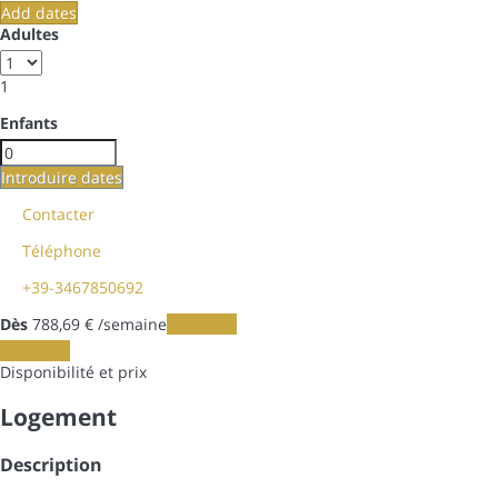
Add dates
Adultes
1
Enfants
Introduire dates
Contacter
Téléphone
+39-3467850692
Dès
788,
69 €
/semaine
Les dates
Les dates
Disponibilité et prix
Logement
Description