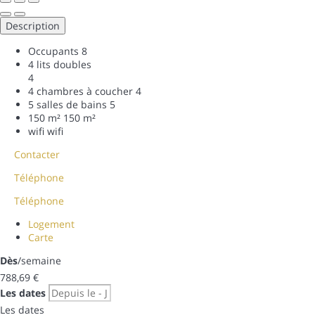
Description
Occupants
8
4 lits doubles
4
4 chambres à coucher
4
5 salles de bains
5
150 m²
150 m²
wifi
wifi
Contacter
Téléphone
Téléphone
Logement
Carte
Dès
/semaine
788,
69 €
Les dates
Les dates