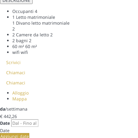
DESCRIZIONE
Occupanti
4
1 Letto matrimoniale
1 Divano letto matrimoniale
2
2 Camere da letto
2
2 bagni
2
60 m²
60 m²
wifi
wifi
Scrivici
Chiamaci
Chiamaci
Alloggio
Mappa
da
/settimana
€ 442,
26
Date
Date
Aggiungi date