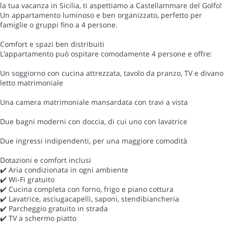
la tua vacanza in Sicilia, ti aspettiamo a Castellammare del Golfo!
Un appartamento luminoso e ben organizzato, perfetto per
famiglie o gruppi fino a 4 persone.
Comfort e spazi ben distribuiti
L’appartamento può ospitare comodamente 4 persone e offre:
Un soggiorno con cucina attrezzata, tavolo da pranzo, TV e divano
letto matrimoniale
Una camera matrimoniale mansardata con travi a vista
Due bagni moderni con doccia, di cui uno con lavatrice
Due ingressi indipendenti, per una maggiore comodità
Dotazioni e comfort inclusi
✔️ Aria condizionata in ogni ambiente
✔️ Wi-Fi gratuito
✔️ Cucina completa con forno, frigo e piano cottura
✔️ Lavatrice, asciugacapelli, saponi, stendibiancheria
✔️ Parcheggio gratuito in strada
✔️ TV a schermo piatto