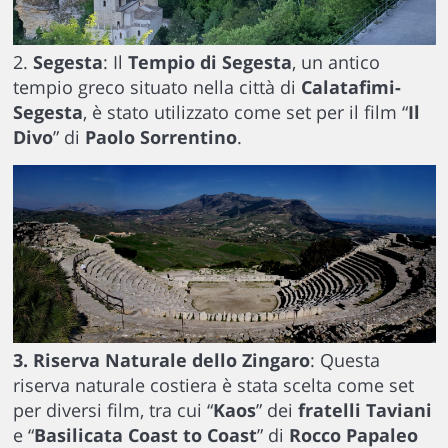
2.
Segesta
: Il
Tempio di Segesta
, un antico
tempio greco situato nella città di
Calatafimi-
Segesta
, è stato utilizzato come set per il film “
Il
Divo
” di
Paolo Sorrentino
.
3. Riserva Naturale dello Zingaro
: Questa
riserva naturale costiera è stata scelta come set
per diversi film, tra cui “
Kaos
” dei
fratelli Taviani
e “
Basilicata Coast to Coast
” di
Rocco Papaleo