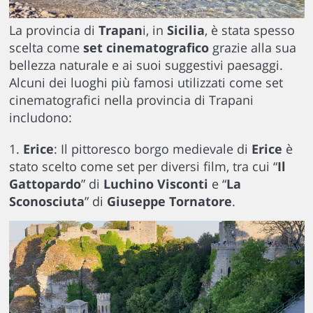
La provincia di
Trapan
i, in
Sicilia
, è stata spesso
scelta come
set cinematografico
grazie alla sua
bellezza naturale e ai suoi suggestivi paesaggi.
Alcuni dei luoghi più famosi utilizzati come set
cinematografici nella provincia di Trapani
includono:
1.
Erice
: Il pittoresco borgo medievale di
Erice
è
stato scelto come set per diversi film, tra cui “
Il
Gattopardo
” di
Luchino Visconti
e “
La
Sconosciuta
” di
Giuseppe Tornatore
.