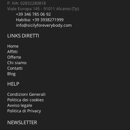
P. IVA: 02832280818
Viale Europa 145 - 91011 Alcamo (Tp)
+39 346 785 06 92
Habiba:
+39 3938271999
info@sicilyforeverybody.com
LINKS DIRETTI
Home
Affitti
Offerte
Chi siamo
Contatti
Blog
HELP
Condizioni Generali
Politica dei cookies
Avviso legale
Politica di Privacy
NEWSLETTER