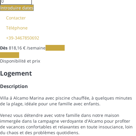
Introduire dates
Contacter
Téléphone
+39-3467850692
Dès
818,
16 €
/semaine
Les dates
Les dates
Disponibilité et prix
Logement
Description
Villa á Alcamo Marina avec piscine chauffée, à quelques minutes
de la plage, idéale pour une famille avec enfants.
Venez vous détendre avec votre famille dans notre maison
immergée dans la campagne verdoyante d'Alcamo pour profiter
de vacances confortables et relaxantes en toute insouciance, loin
du chaos et des problèmes quotidiens.