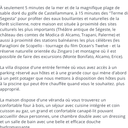
À seulement 5 minutes de la mer et de la magnifique plage de
sable doré du golfe de Castellammare, à 15 minutes des "Terme di
Segesta" pour profiter des eaux bouillantes et naturelles de la
forêt sicilienne, notre maison est située à proximité des sites
culturels les plus importants (Théâtre antique de Ségeste, le
château des comtes de Modica di Alcamo, Trapani, Palerme) et
aussi à proximité des stations balnéaires les plus célèbres (les
Faraglioni de Scopello - tournage du film Ocean's Twelve - et la
réserve naturelle orientée du Zingaro ) et montagne où il est
possible de faire des excursions (Monte Bonifato, Alcamo, Erice).
La villa dispose d'une entrée fermée où vous avez accès à un
parking réservé aux hôtes et à une grande cour qui mène d'abord
à un petit potager que nous mettons à disposition des hôtes puis
à la piscine qui peut être chauffée quand vous le souhaitez. plus
approprié.
La maison dispose d'une véranda où vous trouverez un
confortable four à bois, un séjour avec cuisine intégrée et coin
cuisson au gaz, un grand et confortable canapé-lit pouvant
accueillir deux personnes, une chambre double avec un dressing
et un salle de bain avec une belle et efficace douche
hydromassante.