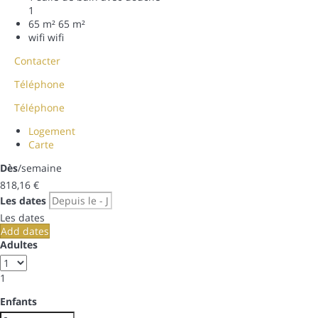
1
65 m²
65 m²
wifi
wifi
Contacter
Téléphone
Téléphone
Logement
Carte
Dès
/semaine
818,
16 €
Les dates
Les dates
Add dates
Adultes
1
Enfants