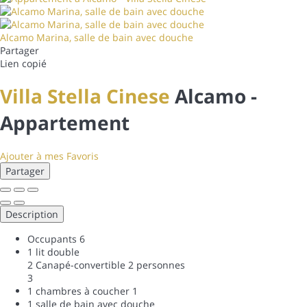
Alcamo Marina, salle de bain avec douche
Partager
Lien copié
Villa Stella Cinese
Alcamo -
Appartement
Ajouter à mes Favoris
Partager
Description
Occupants
6
1 lit double
2 Canapé-convertible 2 personnes
3
1 chambres à coucher
1
1 salle de bain avec douche