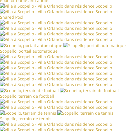
Pool for babie and adults
Shared Pool
Scopello, portail automatique
Scopello, terrain de football
Scopello, terrain de tennis