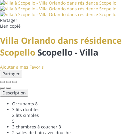
Partager
Lien copié
Villa Orlando dans résidence
Scopello
Scopello -
Villa
Ajouter à mes Favoris
Partager
Description
Occupants
8
3 lits doubles
2 lits simples
5
3 chambres à coucher
3
2 salles de bain avec douche