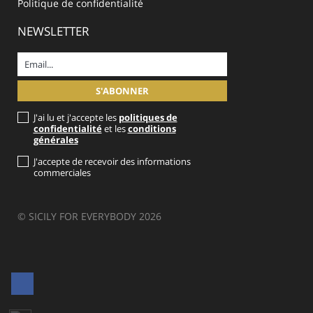
Politique de confidentialité
NEWSLETTER
J'ai lu et j'accepte les
politiques de
confidentialité
et les
conditions
générales
J'accepte de recevoir des informations
commerciales
© SICILY FOR EVERYBODY 2026