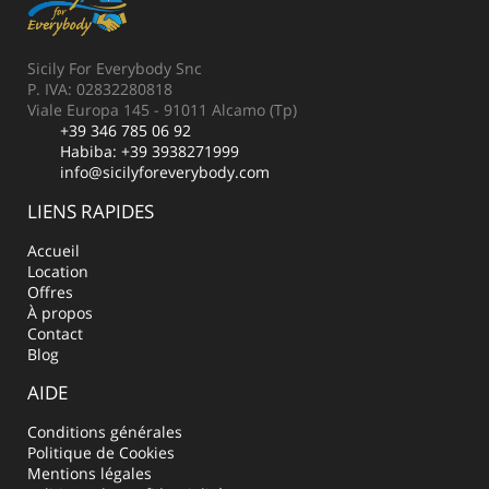
Sicily For Everybody Snc
P. IVA: 02832280818
Viale Europa 145 - 91011 Alcamo (Tp)
+39 346 785 06 92
Habiba:
+39 3938271999
info@sicilyforeverybody.com
LIENS RAPIDES
Accueil
Location
Offres
À propos
Contact
Blog
AIDE
Conditions générales
Politique de Cookies
Mentions légales