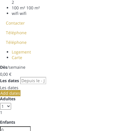
2
100 m²
100 m²
wifi
wifi
Contacter
Téléphone
Téléphone
Logement
Carte
Dès
/semaine
0,
00 €
Les dates
Les dates
Add dates
Adultes
1
Enfants