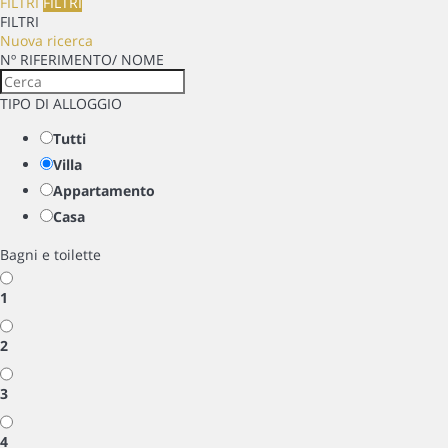
FILTRI
FILTRI
FILTRI
Nuova ricerca
Nº RIFERIMENTO/ NOME
TIPO DI ALLOGGIO
Tutti
Villa
Appartamento
Casa
Bagni e toilette
1
2
3
4