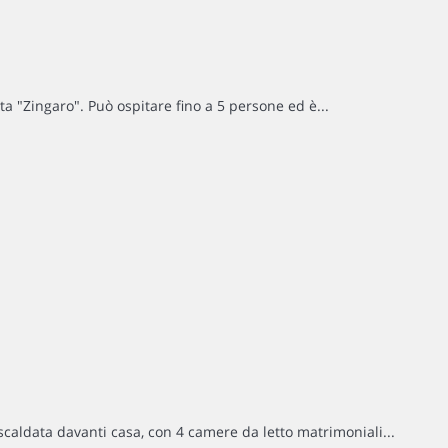
ata "Zingaro". Può ospitare fino a 5 persone ed è...
iscaldata davanti casa, con 4 camere da letto matrimoniali...