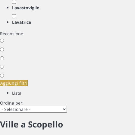
Lavastoviglie
Lavatrice
Recensione
Aggiungi filtri
Lista
Ordina per:
Ville a Scopello