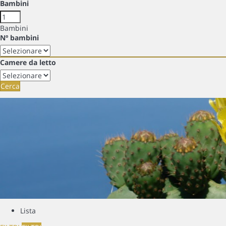
Bambini
Bambini
Nº bambini
Camere da letto
Cerca
Lista