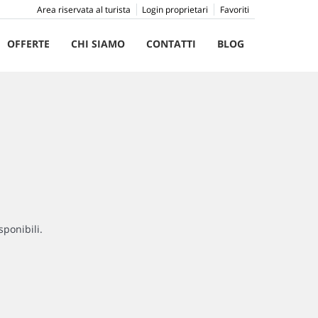
Area riservata al turista
Login proprietari
Favoriti
OFFERTE
CHI SIAMO
CONTATTI
BLOG
sponibili.