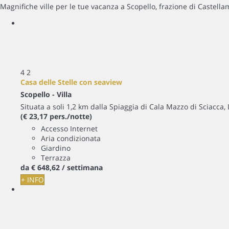
Magnifiche ville per le tue vacanza a Scopello, frazione di Castella
4
2
Casa delle Stelle con seaview
Scopello -
Villa
Situata a soli 1,2 km dalla Spiaggia di Cala Mazzo di Sciacca, L
(€ 23,17 pers./notte)
Accesso Internet
Aria condizionata
Giardino
Terrazza
da
€ 648,
62
/ settimana
+ INFO