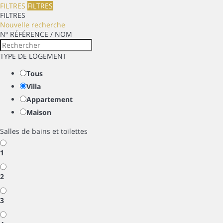
FILTRES
FILTRES
FILTRES
Nouvelle recherche
Nº RÉFÉRENCE / NOM
TYPE DE LOGEMENT
Tous
Villa
Appartement
Maison
Salles de bains et toilettes
1
2
3