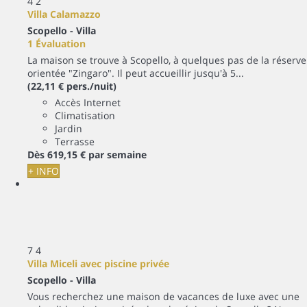
4
2
Villa Calamazzo
Scopello -
Villa
1 Évaluation
La maison se trouve à Scopello, à quelques pas de la réserve
orientée "Zingaro". Il peut accueillir jusqu'à 5...
(22,11 € pers./nuit)
Accès Internet
Climatisation
Jardin
Terrasse
Dès
619,
15 €
par semaine
+ INFO
7
4
Villa Miceli avec piscine privée
Scopello -
Villa
Vous recherchez une maison de vacances de luxe avec une