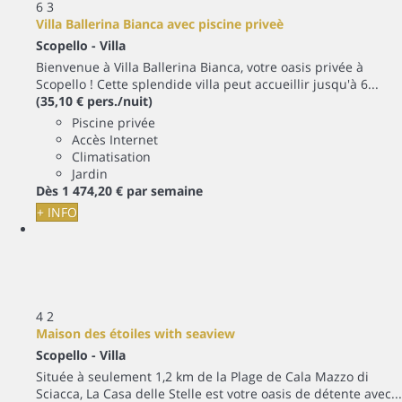
6
3
Villa Ballerina Bianca avec piscine priveè
Scopello -
Villa
Bienvenue à Villa Ballerina Bianca, votre oasis privée à
Scopello ! Cette splendide villa peut accueillir jusqu'à 6...
(35,10 € pers./nuit)
Piscine privée
Accès Internet
Climatisation
Jardin
Dès
1 474,
20 €
par semaine
+ INFO
4
2
Maison des étoiles with seaview
Scopello -
Villa
Située à seulement 1,2 km de la Plage de Cala Mazzo di
Sciacca, La Casa delle Stelle est votre oasis de détente avec...