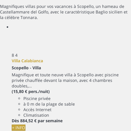
Magnifiques villas pour vos vacances à Scopello, un hameau de
Castellammare del Golfo, avec le caractéristique Baglio sicilien et
la célèbre Tonnara.
8
4
Villa Calabianca
Scopello -
Villa
Magnifique et toute neuve villa à Scopello avec piscine
privée chauffée devant la maison, avec 4 chambres
doubles,...
(15,80 € pers./nuit)
Piscine privée
à 0 m de la plage de sable
Accès Internet
Climatisation
Dès
884,
52 €
par semaine
+ INFO