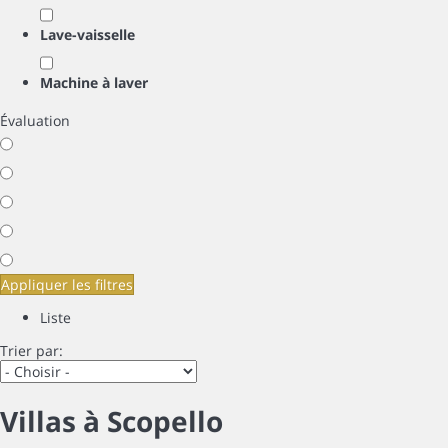
Lave-vaisselle
Machine à laver
Évaluation
Appliquer les filtres
Liste
Trier par:
Villas à Scopello