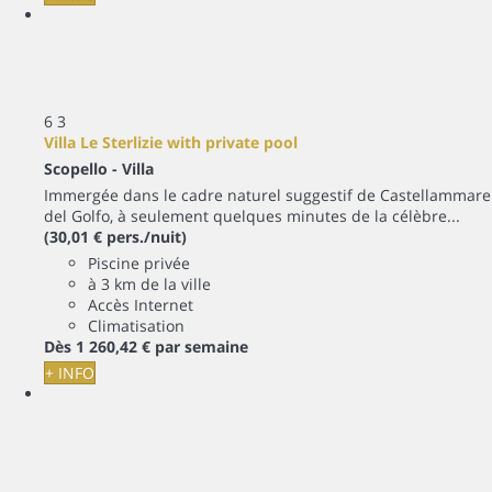
6
3
Villa Le Sterlizie with private pool
Scopello -
Villa
Immergée dans le cadre naturel suggestif de Castellammare
del Golfo, à seulement quelques minutes de la célèbre...
(30,01 € pers./nuit)
Piscine privée
à 3 km de la ville
Accès Internet
Climatisation
Dès
1 260,
42 €
par semaine
+ INFO