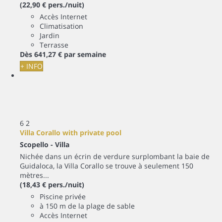
(22,90 € pers./nuit)
Accès Internet
Climatisation
Jardin
Terrasse
Dès
641,
27 €
par semaine
+ INFO
6
2
Villa Corallo with private pool
Scopello -
Villa
Nichée dans un écrin de verdure surplombant la baie de
Guidaloca, la Villa Corallo se trouve à seulement 150
mètres...
(18,43 € pers./nuit)
Piscine privée
à 150 m de la plage de sable
Accès Internet