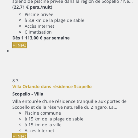
splendide piscine privée dans la région de Scopello ? Ne...
(22,71 € pers./nuit)
Piscine privée
à 8,8 km de la plage de sable
Accès Internet
Climatisation
Dès
1 113,
00 €
par semaine
+ INFO
8
3
Villa Orlando dans résidence Scopello
Scopello -
Villa
Villa entourée d'une résidence tranquille aux portes de
Scopello et de la réserve naturelle du Zingaro. La...
Piscine commune
à 15 km de la plage de sable
à 15 km de la ville
Accès Internet
+ INFO