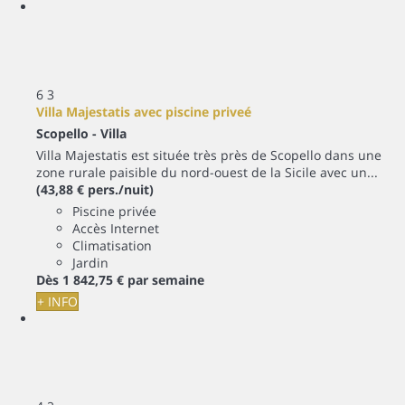
6
3
Villa Majestatis avec piscine priveé
Scopello -
Villa
Villa Majestatis est située très près de Scopello dans une
zone rurale paisible du nord-ouest de la Sicile avec un...
(43,88 € pers./nuit)
Piscine privée
Accès Internet
Climatisation
Jardin
Dès
1 842,
75 €
par semaine
+ INFO